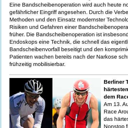
Eine Bandscheibenoperation wird auch heute noc
gefährlicher Eingriff angesehen. Durch die Verb
Methoden und den Einsatz modernster Technolo
Risiken und Gefahren einer Bandscheibenoperati
früher. Die Bandscheibenoperation ist insbeson
Endoskops eine Technik, die schnell das eigent
Bandscheibenvorfall beseitigt und den komprimie
Patienten wachen bereits nach der Narkose schm
frühzeitig mobilisierbar.
Berliner
härteste
dem Race
Am 13. Au
Race Arou
das härte
Nonstop f