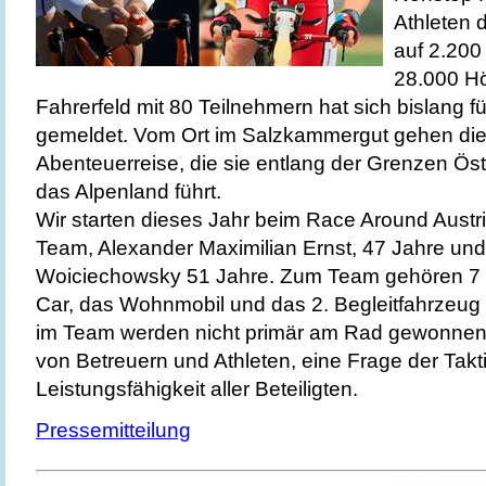
Athleten 
auf 2.200
28.000 Hö
Fahrerfeld mit 80 Teilnehmern hat sich bislang 
gemeldet. Vom Ort im Salzkammergut gehen die S
Abenteuerreise, die sie entlang der Grenzen Ös
das Alpenland führt.
Wir starten dieses Jahr beim Race Around Austr
Team, Alexander Maximilian Ernst, 47 Jahre und 
Woiciechowsky 51 Jahre. Zum Team gehören 7 B
Car, das Wohnmobil und das 2. Begleitfahrzeug
im Team werden nicht primär am Rad gewonnen.
von Betreuern und Athleten, eine Frage der Takt
Leistungsfähigkeit aller Beteiligten.
Pressemitteilung