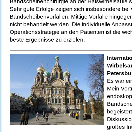
Bandscheibenchirurgie an der Halswirbelsäule si
Sehr gute Erfolge zeigen sich insbesondere bei
Bandscheibenvorfällen. Mittige Vorfälle hingege
nicht behandelt werden. Die individuelle Anpas
Operationsstrategie an den Patienten ist die wi
beste Ergebnisse zu erzielen.
Internati
Wirbelsä
Petersbu
Es war ei
Mein Vort
endoskop
Bandsche
begeister
Diskussio
großes In