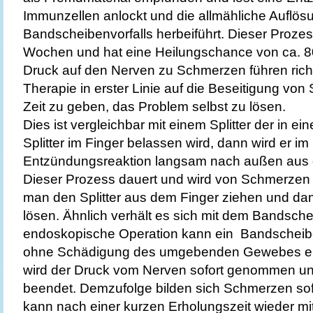
Immunzellen anlockt und die allmähliche Auflös
Bandscheibenvorfalls herbeiführt. Dieser Prozes
Wochen und hat eine Heilungschance von ca. 
Druck auf den Nerven zu Schmerzen führen richt
Therapie in erster Linie auf die Beseitigung v
Zeit zu geben, das Problem selbst zu lösen.
Dies ist vergleichbar mit einem Splitter der in e
Splitter im Finger belassen wird, dann wird er i
Entzündungsreaktion langsam nach außen aus d
Dieser Prozess dauert und wird von Schmerzen be
man den Splitter aus dem Finger ziehen und dam
lösen. Ähnlich verhält es sich mit dem Bandsche
endoskopische Operation kann ein Bandscheibe
ohne Schädigung des umgebenden Gewebes ent
wird der Druck vom Nerven sofort genommen un
beendet. Demzufolge bilden sich Schmerzen sofo
kann nach einer kurzen Erholungszeit wieder mi