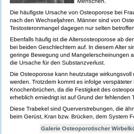
Menschen.
Die häufigste Ursache von Osteoporose bei Fra
nach den Wechseljahren. Männer sind von Ost
Testosteronmangel dagegen nur selten betroffen
Ebenfalls häufig ist die Altersosteoporose ab dem
bei beiden Geschlechtern auf. In diesem Alter si
geringe Bewegung und Mangelerscheinungen an
die Ursache für den Substanzverlust.
Die Osteoporose kann heutzutage wirkungsvoll 
werden. Trotzdem kommt es infolge verspäteter
Knochenbrüchen, da die Festigkeit des osteop
erheblich erniedrigt ist auf Grund der fehlenden 
Diese Trabekel sind Querverstrebungen, die äh
beim Gerüst, Kran bzw. Brücken, dem System Fe
Galerie Osteoporotischer Wirbelk