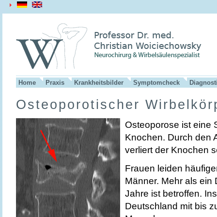
Home
Praxis
Krankheitsbilder
Symptomcheck
Diagnost
Osteoporotischer Wirbelkör
Osteoporose ist eine 
Knochen. Durch den
verliert der Knochen se
Frauen leiden häufige
Männer. Mehr als ein D
Jahre ist betroffen. I
Deutschland mit bis z