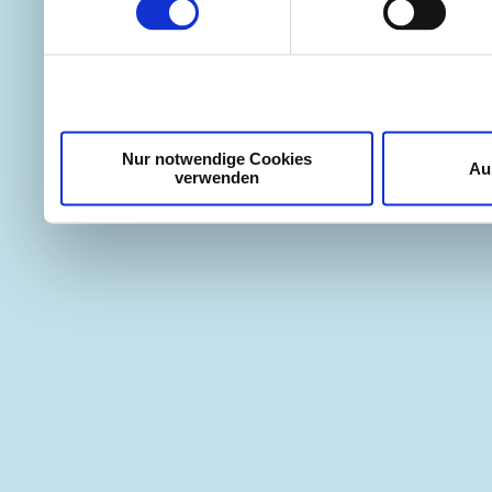
weiteren Daten zusammen, 
haben oder die sie im Ra
gesammelt haben.
Nur notwendige Cookies
Au
verwenden