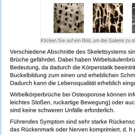
Klicken Sie auf ein Bild, um die Galerie zu st
Verschiedene Abschnitte des Skelettsystems sind
Brüche gefährdet. Dabei haben Wirbelsäulenbr
Bedeutung, da dadurch die Körperstatik beeinträc
Buckelbildung zum einen und erheblichen Sch
Dadurch kann die Lebensqualität erheblich eing
Wirbelkörperbrüche bei Osteoporose können info
leichtes Stoßen, ruckartige Bewegung) oder auc
sind keine schweren Unfälle erforderlich.
Führendes Symptom sind sehr starke Rückens
das Rückenmark oder Nerven komprimiert, d. h 