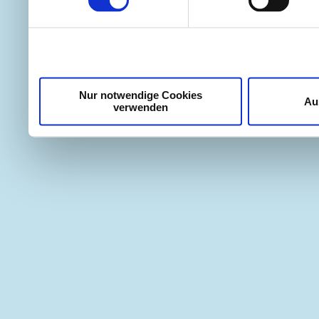
weiteren Daten zusammen, 
haben oder die sie im Ra
gesammelt haben.
Nur notwendige Cookies
Au
verwenden