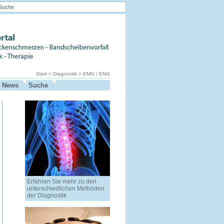
Start
>
Diagnostik
>
EMG / ENG
News
Suche
Erfahren Sie mehr zu den
unterschiedlichen Methoden
der Diagnostik