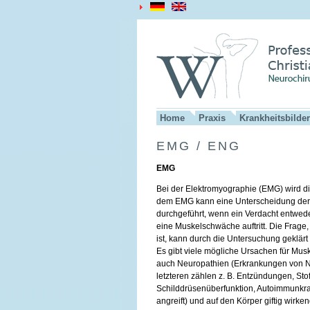
Home
Praxis
Krankheitsbilder
EMG / ENG
EMG
Bei der Elektromyographie (EMG) wird di
dem EMG kann eine Unterscheidung der
durchgeführt, wenn ein Verdacht entwede
eine Muskelschwäche auftritt. Die Frage
ist, kann durch die Untersuchung geklärt
Es gibt viele mögliche Ursachen für Mu
auch Neuropathien (Erkrankungen von Ne
letzteren zählen z. B. Entzündungen, St
Schilddrüsenüberfunktion, Autoimmunkra
angreift) und auf den Körper giftig wirk