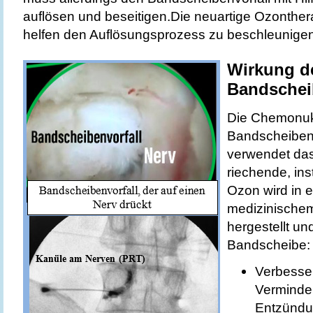
auflösen und beseitigen.Die neuartige Ozonthe
helfen den Auflösungsprozess zu beschleunigen
Wirkung d
Bandschei
Die Chemonuk
Bandscheiben-
verwendet das
riechende, in
Ozon wird in 
medizinischem
hergestellt und
Bandscheibe:
Verbesse
Verminde
Entzündu