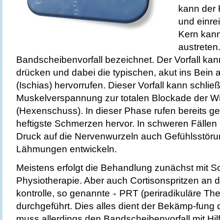
kann der 
und einrei
Kern kann
austreten.
Bandscheibenvorfall bezeichnet. Der Vorfall ka
drücken und dabei die typischen, akut ins Bei
(Ischias) hervorrufen. Dieser Vorfall kann schließ
Muskelverspannung zur totalen Blockade der Wi
(Hexenschuss). In dieser Phase rufen bereits 
heftigste Schmerzen hervor. In schweren Fällen
Druck auf die Nervenwurzeln auch Gefühlsstör
Lähmungen entwickeln.
Meistens erfolgt die Behandlung zunächst mit
Physiotherapie. Aber auch Cortisonspritzen an 
kontrolle, so genannte
PRT (periradikuläre Th
durchgeführt. Dies alles dient der Bekämp-fung
muss allerdings den Bandscheibenvorfall mit H