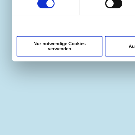
weiteren Daten zusammen, 
haben oder die sie im Ra
gesammelt haben.
Nur notwendige Cookies
Au
verwenden