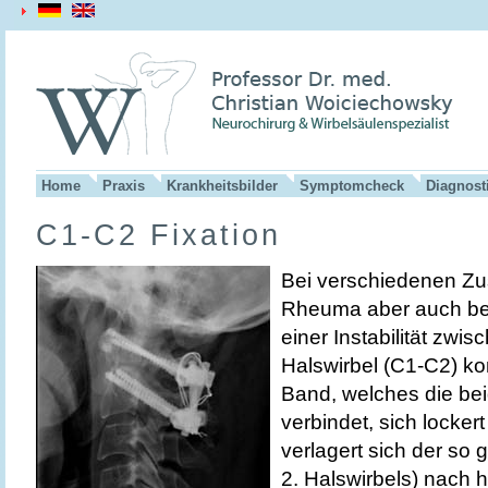
Home
Praxis
Krankheitsbilder
Symptomcheck
Diagnost
C1-C2 Fixation
Bei verschiedenen Zu
Rheuma aber auch be
einer Instabilität zwi
Halswirbel (C1-C2) k
Band, welches die bei
verbindet, sich lockert
verlagert sich der so
2. Halswirbels) nach h