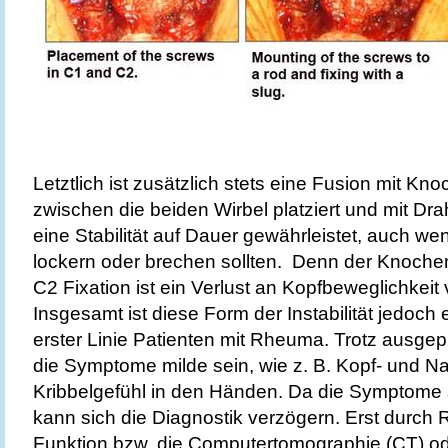
Letztlich ist zusätzlich stets eine Fusion mit Kno
zwischen die beiden Wirbel platziert und mit Drah
eine Stabilität auf Dauer gewährleistet, auch w
lockern oder brechen sollten. Denn der Knochen
C2 Fixation ist ein Verlust an Kopfbeweglichkeit
Insgesamt ist diese Form der Instabilität jedoch e
erster Linie Patienten mit Rheuma. Trotz ausgepr
die Symptome milde sein, wie z. B. Kopf- und 
Kribbelgefühl in den Händen. Da die Symptome s
kann sich die Diagnostik verzögern. Erst durc
Funktion bzw. die Computertomographie (CT) o